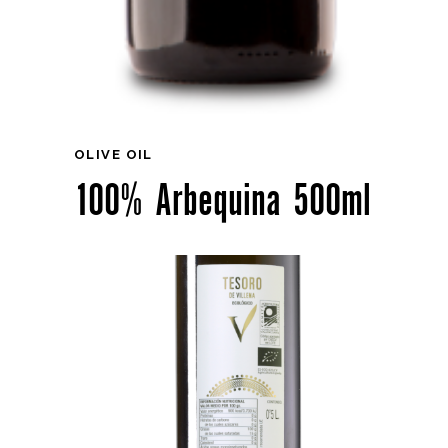
OLIVE OIL
100% Arbequina 500ml