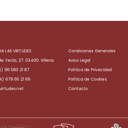
A LAS VIRTUDES
Condiciones Generales
de Yecla, 27. 03400. Villena
Aviso Legal
4) 96 580 21 87
Política de Privacidad
4) 678 65 21 69
Política de Cookies
virtudes.net
Contacto