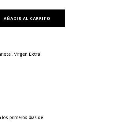
AÑADIR AL CARRITO
rietal
,
Virgen Extra
n los primeros días de