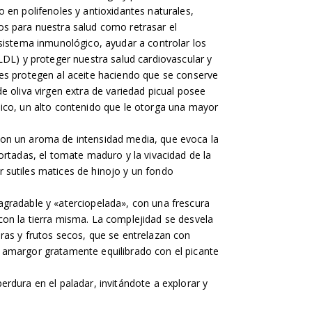
o en polifenoles y antioxidantes naturales,
os para nuestra salud como retrasar el
 sistema inmunológico, ayudar a controlar los
(LDL) y proteger nuestra salud cardiovascular y
es protegen al aceite haciendo que se conserve
e oliva virgen extra de variedad picual posee
ico, un alto contenido que le otorga una mayor
on un aroma de intensidad media, que evoca la
ortadas, el tomate maduro y la vivacidad de la
 sutiles matices de hinojo y un fondo
gradable y «aterciopelada», con una frescura
on la tierra misma. La complejidad se desvela
ras y frutos secos, que se entrelazan con
 amargor gratamente equilibrado con el picante
erdura en el paladar, invitándote a explorar y