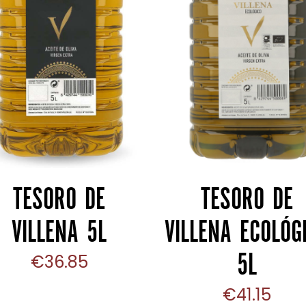
CARRITO
CARRITO
TESORO DE
TESORO DE
VILLENA 5L
VILLENA ECOLÓG
5L
€
36.85
€
41.15