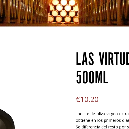
LAS VIRTU
500ML
€
10.20
l aceite de oliva virgen ext
obtiene en los primeros día
Se diferencia del resto por 