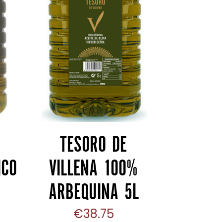
CARRITO
TESORO DE
ICO
VILLENA 100%
ARBEQUINA 5L
€
38.75