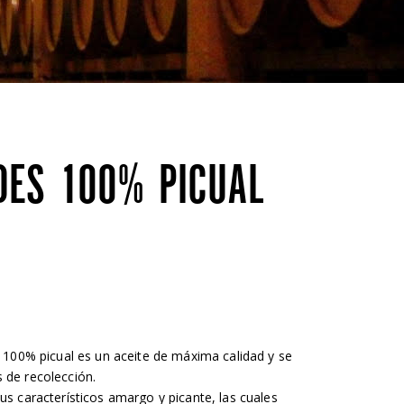
DES 100% PICUAL
ra 100% picual es un aceite de máxima calidad y se
s de recolección.
sus característicos amargo y picante, las cuales