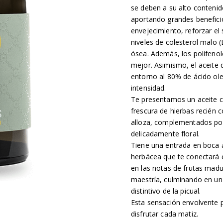
se deben a su alto contenid
aportando grandes benefici
envejecimiento, reforzar el
niveles de colesterol malo 
ósea. Además, los polifenol
mejor. Asimismo, el aceite d
entorno al 80% de ácido ole
intensidad.
Te presentamos un aceite c
frescura de hierbas recién c
alloza, complementados por
delicadamente floral.
Tiene una entrada en boca a
herbácea que te conectará c
en las notas de frutas madu
maestría, culminando en un
distintivo de la picual.
Esta sensación envolvente p
disfrutar cada matiz.