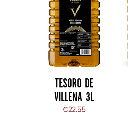
CARRITO
TESORO DE
VILLENA 3L
€
22.55