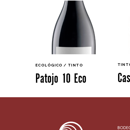
TINT
ECOLÓGICO
TINTO
Cas
Patojo 10 Eco
BODEG