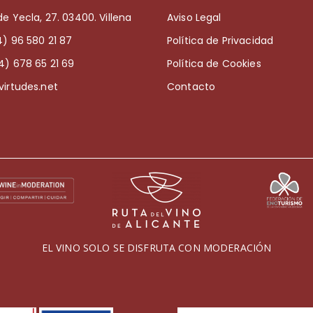
de Yecla, 27. 03400. Villena
Aviso Legal
4) 96 580 21 87
Política de Privacidad
4) 678 65 21 69
Política de Cookies
virtudes.net
Contacto
EL VINO SOLO SE DISFRUTA CON MODERACIÓN