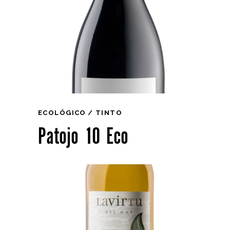
ECOLÓGICO
TINTO
Patojo 10 Eco