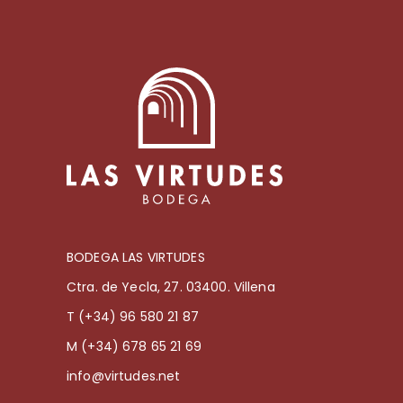
BODEGA LAS VIRTUDES
Ctra. de Yecla, 27. 03400. Villena
T (+34) 96 580 21 87
M (+34) 678 65 21 69
info@virtudes.net