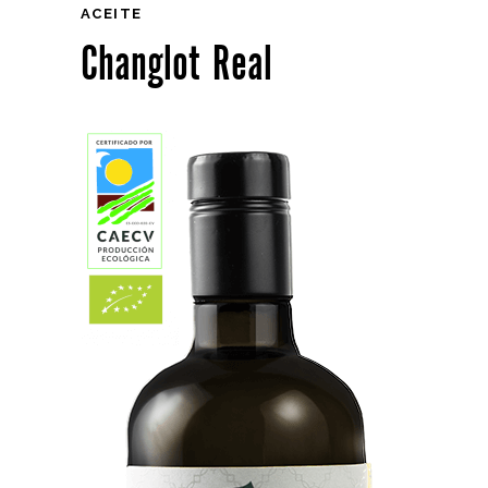
ACEITE
Changlot Real