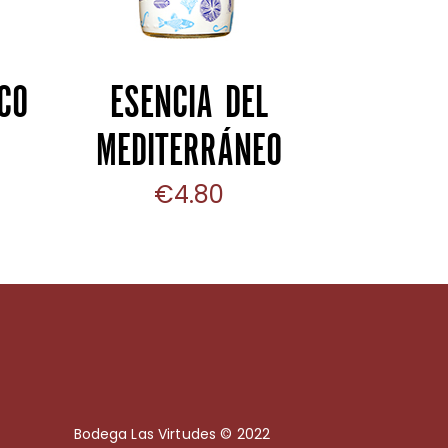
CO
ESENCIA DEL
MEDITERRÁNEO
€
4.80
Bodega Las Virtudes © 2022