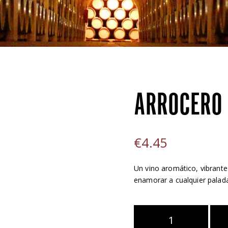
ARROCERO
€
4.45
Un vino aromático, vibrante 
enamorar a cualquier palada
Arrocero
cantidad