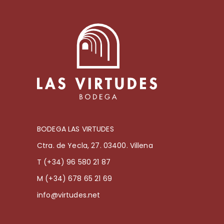
BODEGA LAS VIRTUDES
Ctra. de Yecla, 27. 03400. Villena
T (+34) 96 580 21 87
M (+34) 678 65 21 69
info@virtudes.net