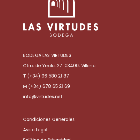
BODEGA LAS VIRTUDES
Ctra. de Yecla, 27. 03400. Villena
T (+34) 96 580 21 87
M (+34) 678 65 21 69
info@virtudes.net
Condiciones Generales
Aviso Legal
Política de Privacidad