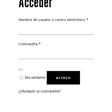
Acceder
Obligatorio
Nombre de usuario o correo electrónico
*
Obligatorio
Contraseña
*
Recuérdame
ACCESO
¿Olvidaste la contraseña?