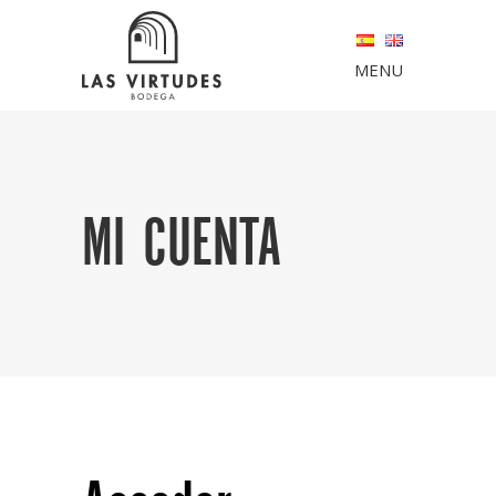
MENU
MI CUENTA