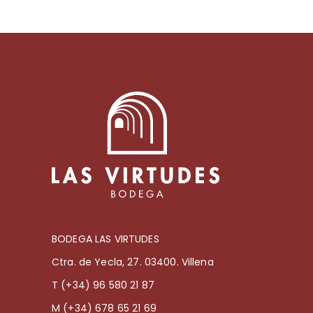
BODEGA LAS VIRTUDES
Ctra. de Yecla, 27. 03400. Villena
T (+34) 96 580 21 87
M (+34) 678 65 21 69