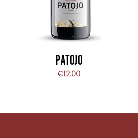
PATOJO
€
12.00