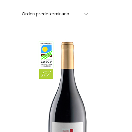
Orden predeterminado
AÑADIR AL CARRITO