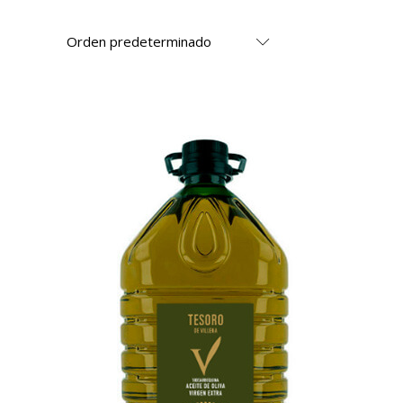
Orden predeterminado
AÑADIR AL CARRITO