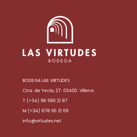
BODEGA LAS VIRTUDES
Ctra. de Yecla, 27. 03400. Villena
T (+34) 96 580 21 87
M (+34) 678 65 21 69
info@virtudes.net