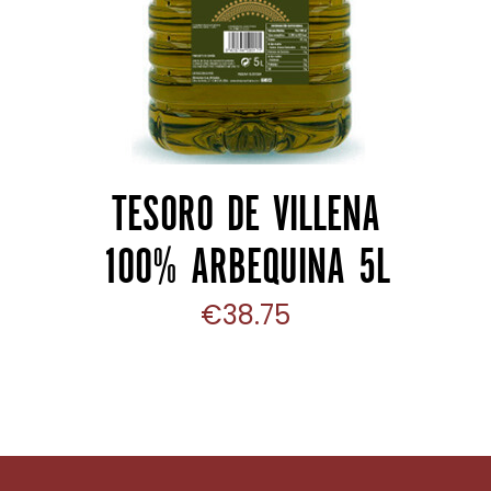
TESORO DE VILLENA
100% ARBEQUINA 5L
€
38.75