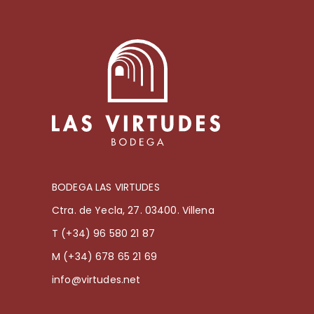
BODEGA LAS VIRTUDES
Ctra. de Yecla, 27. 03400. Villena
T (+34) 96 580 21 87
M (+34) 678 65 21 69
info@virtudes.net