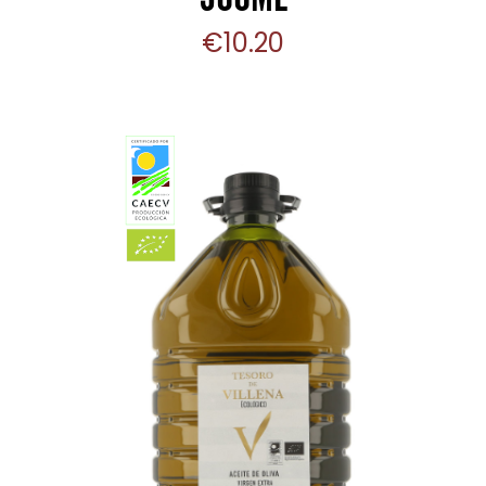
€
10.20
AÑADIR AL CARRITO