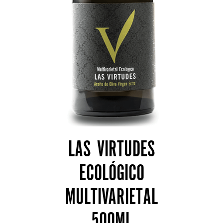
AÑADIR AL CARRITO
LAS VIRTUDES
ECOLÓGICO
MULTIVARIETAL
500ML