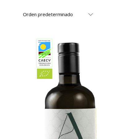
Orden predeterminado
AÑADIR AL CARRITO